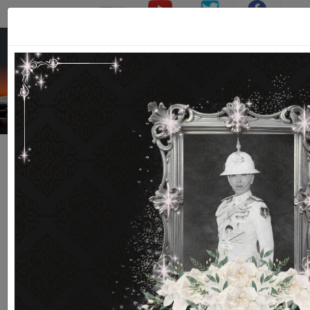
TH
EN
: (66) 038-955856
:
(66) 038-955712
ยางสมรรถนะสูง