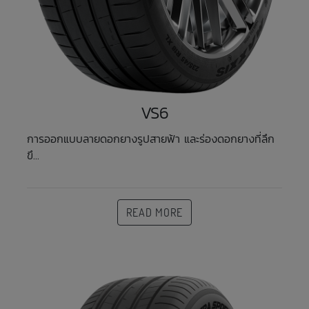
VS6
การออกแบบลายดอกยางรูปสายฟ้า และร่องดอกยางที่ลึก
ขึ...
READ MORE