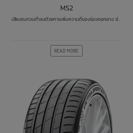
MS2
เสียงรบกวนต่ำลงด้วยการเพิ่มความถี่ของร่องดอกยาง ช่...
READ MORE