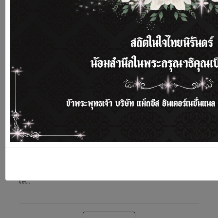
HP6
การออกแบบร่องระบายอากาศ ภายในสองชั้นลดการปล่อย
เสี...